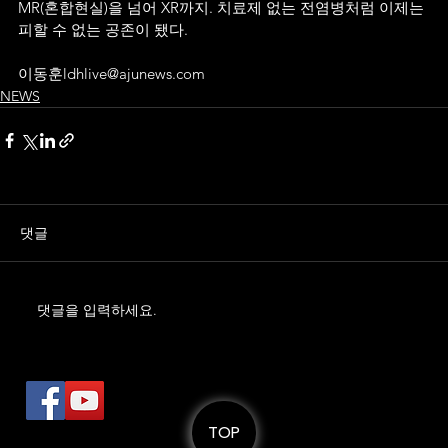
MR(혼합현실)을 넘어 XR까지. 치료제 없는 전염병처럼 이제는 
피할 수 없는 공존이 됐다.
이동훈ldhlive@ajunews.com
NEWS
댓글
댓글을 입력하세요.
로
TOP