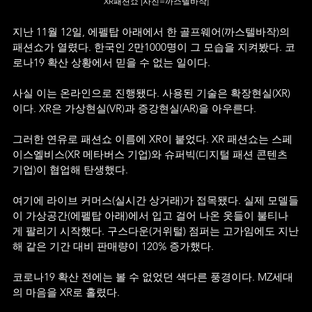
XR패션쇼 [사진=까스텔바작]
지난 11월 12일, 에펠탑 아래에서 한 골프웨어(까스텔바작)의 
패션쇼가 열렸다. 한국인 2만1000명이 그 모습을 지켜봤다. 코
로나19 확산 상황에서 믿을 수 없는 일이다.
사실 이는 온라인으로 진행됐다. 사용된 기술은 확장현실(XR)
이다. XR은 가상현실(VR)과 증강현실(AR)을 아우른다.
그러한 연유로 패션쇼 이름에 XR이 붙었다. XR 패션쇼는 스페
이스엘비스(XR 메타버스 기업)와 슈퍼빅(디지털 패션 콘텐츠 
기업)이 협업해 탄생했다.
여기에 라이브 커머스(실시간 상거래)가 접목됐다. 실제 모델들
이 가상공간(에펠탑 아래)에서 입고 걸어 나온 옷들이 불티나
게 팔리기 시작했다. 구스다운(거위털) 점퍼는 고가임에도 지난
해 같은 기간 대비 판매량이 120% 증가했다.
코로나19 확산 전에는 볼 수 없었던 색다른 풍경이다. MZ세대
의 마음을 XR로 홀렸다.