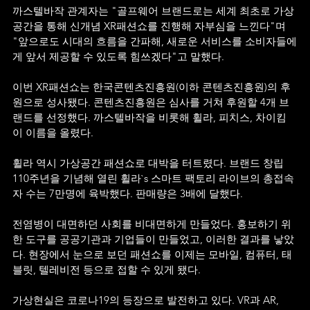
까스텔바작 관계자는 "골프웨어 브랜드로는 세계 최초로 가상
공간을 통해 신개념 XR패션쇼를 진행해 자부심을 느낀다"며 
"앞으로도 시대의 흐름을 간파해, 새로운 서비스를 소비자들에
게 앞서 제공할 수 있도록 힘쓰겠다"고 말했다.
이번 XR패션쇼는 한국콘텐츠진흥원(이하 콘텐츠진흥원)의 후
원으로 성사됐다. 콘텐츠진흥원은 심사를 거쳐 후원할 4개 브
랜드를 선정했다. 까스텔바작을 비롯해 휠라, 피치스, 차이킴
이 이름을 올렸다. 
휠라 역시 가상공간 패션쇼로 대박을 터트렸다. 브랜드 창립 
110주년을 기념해 열린 휠라`s 스마트 팩토리 라이브의 총접속
자 수는 7만명에 육박했다. 판매량은 3배에 달했다.
전염병이 대면하던 사회를 비대면하게 만들었다. 홍보하기 위
한 도구를 공공기관과 기업들이 만들었고, 이러한 결과를 낳았
다. 현장에서 눈으로 보던 패션쇼를 이제는 모바일, 컴퓨터, 태
블릿, 텔레비전 등으로 접할 수 있게 됐다.
가상현실은 코로나19의 등장으로 발전하고 있다. VR과 AR, 