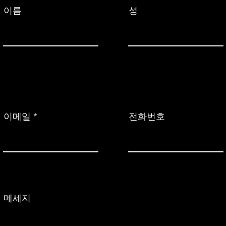
이름
성
이메일
전화번호
메세지