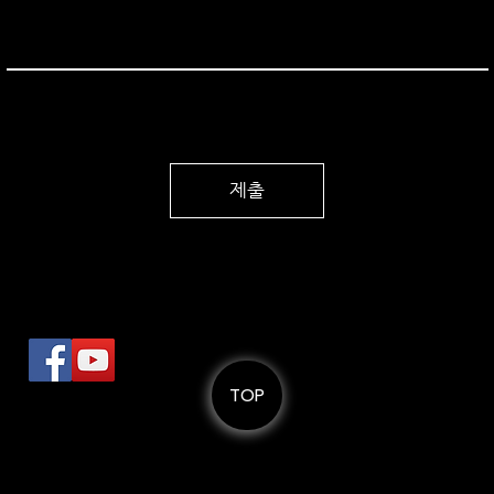
제출
로
TOP
© 스페이스엘비스 SPACEELVIS.
All Rights Reserved
Tel: +82) 70-8822-6000