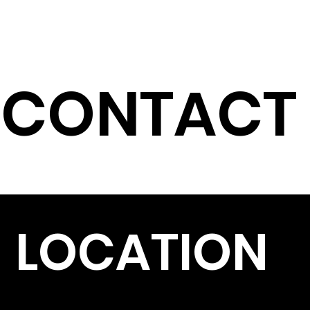
ENG
CONTACT
LOCATION
서울 서초구 반포대로 24길 20, 5층
(서초동, 민성빌딩)