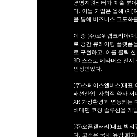
경영지원센터가 예술 분야의
다. 이들 기업은 올해 (
을 통해 비즈니스 고도화를
이 중 (주)로위랩코리아(
로 공간 큐레이팅 플랫폼을
로 구현하고, 이를 클릭 
3D 스스로 메타버스 전시
인정받았다.
(주)스페이스엘비스(대표 
패션산업, 사회적 약자 서
XR 가상환경과 연동되는 
비대면 코칭 솔루션을 개발
(주)오픈갤러리(대표 박의
다. 고객은 국내 유망 화