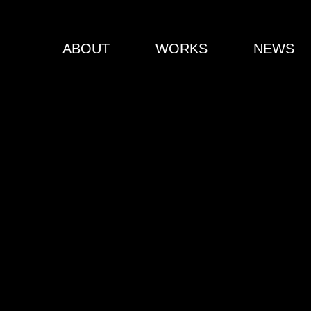
ABOUT
WORKS
NEWS